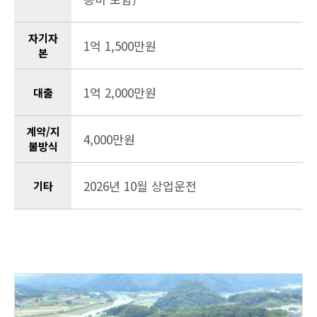
자기자
1억 1,500만원
본
1억 2,000만원
대출
계약/지
4,000만원
불방식
2026년 10월 상업운전
기타