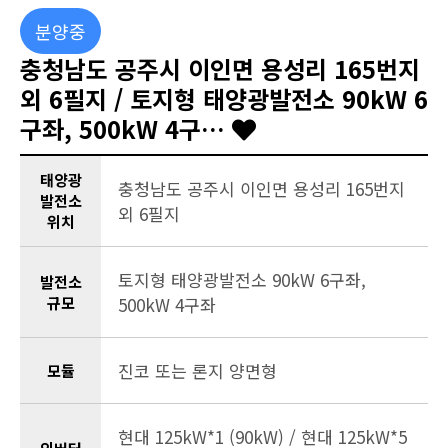
분양중
충청남도 공주시 이인면 용성리 165번지
외 6필지 / 토지형 태양광발전소 90kW 6
구좌, 500kW 4구…
태양광
충청남도 공주시 이인면 용성리 165번지
발전소
외 6필지
위치
토지형 태양광발전소 90kW 6구좌,
발전소
규모
500kW 4구좌
진코 또는 론지 양면형
모듈
현대 125kW*1 (90kW) / 현대 125kW*5