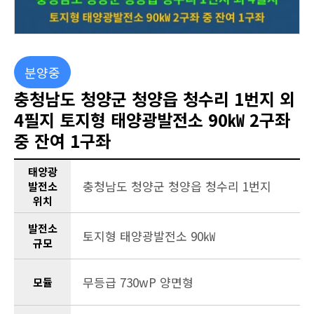
분양중
충청남도 청양군 청양읍 청수리 1번지 외
4필지 토지형 태양광발전소 90㎾ 2구좌
중 잔여 1구좌
태양광
충청남도 청양군 청양읍 청수리 1번지
발전소
위치
발전소
토지형 태양광발전소 90㎾
규모
무등급 730wP 양면형
모듈