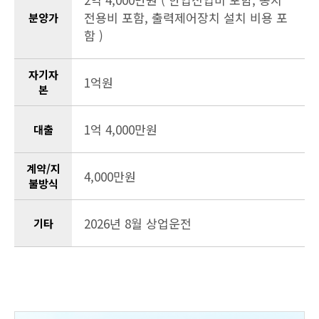
전용비 포함, 출력제어장치 설치 비용 포
분양가
함 )
자기자
1억원
본
1억 4,000만원
대출
계약/지
4,000만원
불방식
2026년 8월 상업운전
기타