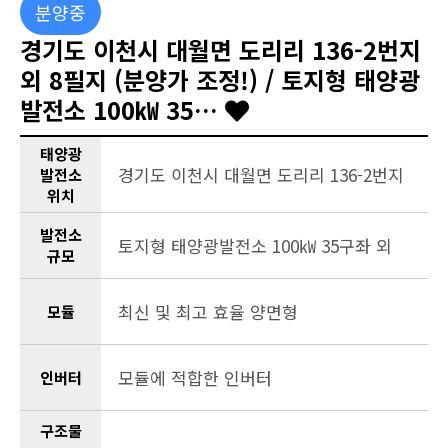
분양중
경기도 이천시 대월면 도리리 136-2번지
외 8필지 (분양가 조정!) / 토지형 태양광
발전소 100㎾ 35…
태양광
경기도 이천시 대월면 도리리 136-2번지
발전소
위치
발전소
토지형 태양광발전소 100㎾ 35구좌 외
규모
최신 및 최고 효율 양면형
모듈
모듈에 적합한 인버터
인버터
구조물