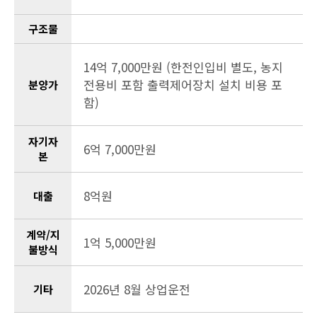
구조물
14억 7,000만원 (한전인입비 별도, 농지
전용비 포함 출력제어장치 설치 비용 포
분양가
함)
자기자
6억 7,000만원
본
8억원
대출
계약/지
1억 5,000만원
불방식
2026년 8월 상업운전
기타