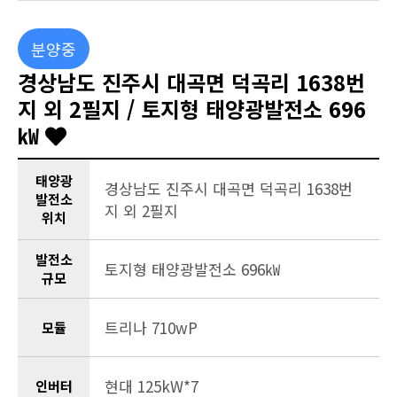
분양중
경상남도 진주시 대곡면 덕곡리 1638번
지 외 2필지 / 토지형 태양광발전소 696
㎾
태양광
경상남도 진주시 대곡면 덕곡리 1638번
발전소
지 외 2필지
위치
발전소
토지형 태양광발전소 696㎾
규모
트리나 710wP
모듈
현대 125kW*7
인버터