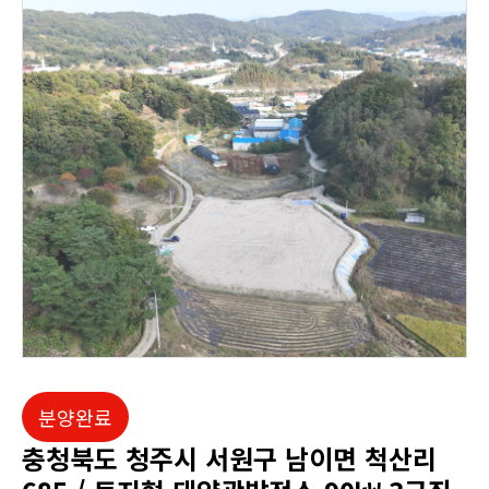
분양완료
충청북도 청주시 서원구 남이면 척산리