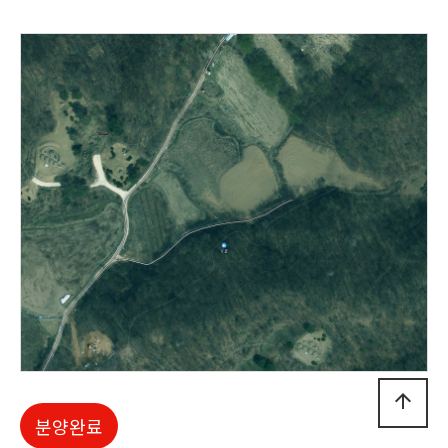
arrow_upward
분양완료