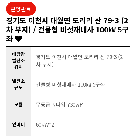
분양완료
경기도 이천시 대월면 도리리 산 79-3 (2
차 부지) / 건물형 버섯재배사 100㎾ 5구
좌
태양광
경기도 이천시 대월면 도리리 산 79-3 (2
발전소
차 부지)
위치
발전소
건물형 버섯재배사 100㎾ 5구좌
규모
무등급 N타입 730wP
모듈
60kW*2
인버터