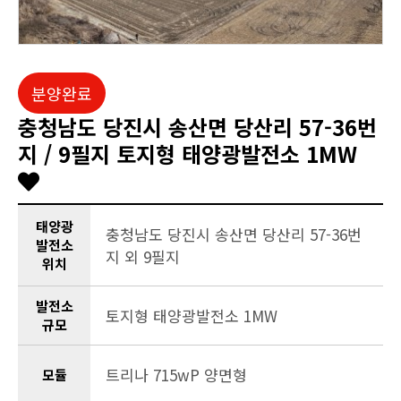
분양완료
충청남도 당진시 송산면 당산리 57-36번
지 / 9필지 토지형 태양광발전소 1MW
태양광
충청남도 당진시 송산면 당산리 57-36번
발전소
지 외 9필지
위치
발전소
토지형 태양광발전소 1MW
규모
트리나 715wP 양면형
모듈