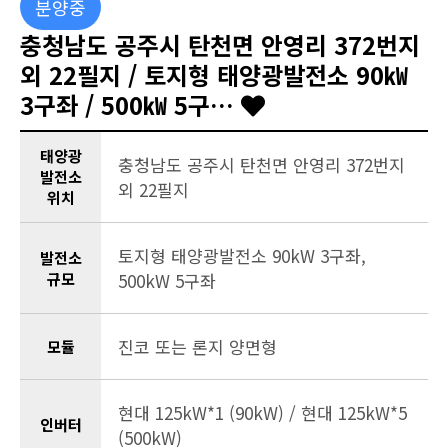
분양중
충청남도 공주시 탄천면 안영리 372번지
외 22필지 / 토지형 태양광발전소 90㎾
3구좌 / 500㎾ 5구…
태양광
충청남도 공주시 탄천면 안영리 372번지
발전소
외 22필지
위치
토지형 태양광발전소 90kW 3구좌,
발전소
규모
500kW 5구좌
진코 또는 론지 양면형
모듈
현대 125kW*1 (90kW) / 현대 125kW*5
인버터
(500kW)