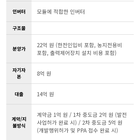
모듈에 적합한 인버터
인버터
구조물
22억 원 (한전인입비 포함, 농지전용비
분양가
포함, 출력제어장치 설치 비용 포함)
자기자
8억 원
본
14억 원
대출
계약금 1억 원 / 1차 중도금 2억 원 (발전
계약/지
사업허가 완료 시) / 2차 중도금 5억 원
불방식
(개발행위허가 및 PPA 접수 완료 시)