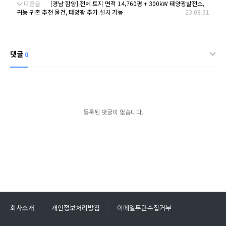
다음글
[경남 함양] 전체 토지 면적 14,760평 + 300kW 태양광발전소,
귀농 귀촌 추천 물건, 태양광 추가 설치 가능
23.08.31
댓글
0
등록된 댓글이 없습니다.
회사소개
개인정보처리방침
이메일무단수집거부