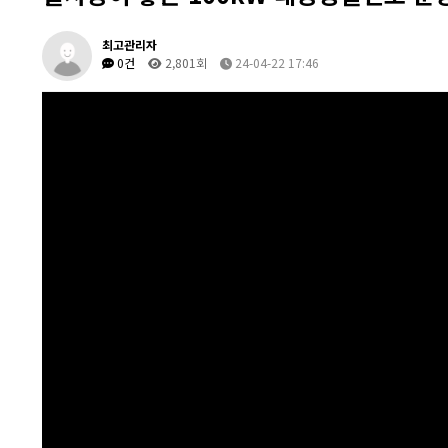
최고관리자
0건
2,801회
24-04-22 17:46