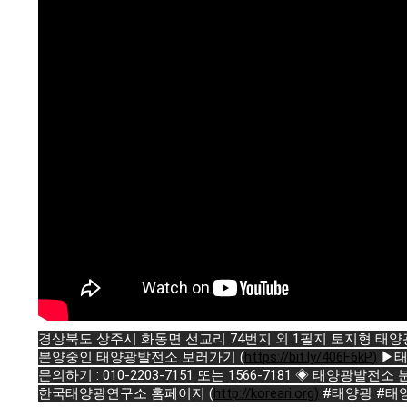
경상북도 상주시 화동면 선교리 74번지 외 1필지 토지형 태양
분양중인 태양광발전소 보러가기 (
https://bit.ly/406F6kP)
▶태
문의하기 : 010-2203-7151 또는 1566-7181 ◈ 태양광발전소
한국태양광연구소 홈페이지 (
http://koreari.org)
#태양광
#태