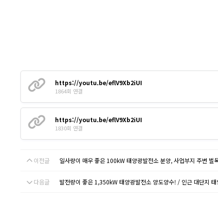
https://youtu.be/eflV9Xb2iUI
1864회 연결
https://youtu.be/eflV9Xb2iUI
1830회 연결
이전글
일사량이 매우 좋은 100kW 태양광발전소 분양, 사업부지 주변 벌
다음글
발전량이 좋은 1,350kW 태양광발전소 양도양수! / 인근 대단지 