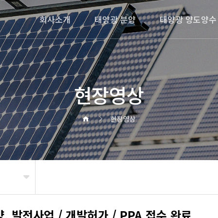
회사소개
태양광 분양
태양광 양도양수
현장영상
현장영상
 발전사업 / 개발허가 / PPA 접수 완료