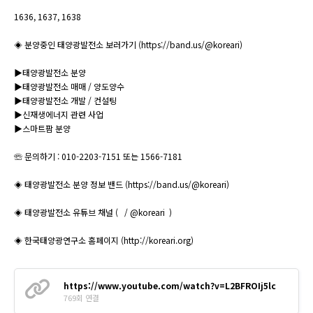
1636, 1637, 1638
◈ 분양중인 태양광발전소 보러가기 (https://band.us/@koreari)
▶태양광발전소 분양
▶태양광발전소 매매 / 양도양수
▶태양광발전소 개발 / 컨설팅
▶신재생에너지 관련 사업
▶스마트팜 분양
☏ 문의하기 : 010-2203-7151 또는 1566-7181
◈ 태양광발전소 분양 정보 밴드 (https://band.us/@koreari)
◈ 태양광발전소 유튜브 채널 ( / @koreari )
◈ 한국태양광연구소 홈페이지 (http://koreari.org)
https://www.youtube.com/watch?v=L2BFROIj5lc
769회 연결