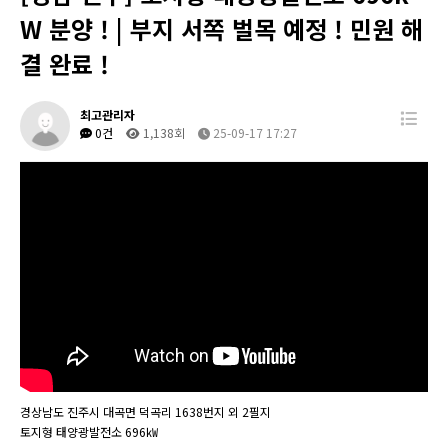
W 분양 ! | 부지 서쪽 벌목 예정 ! 민원 해
결 완료 !
최고관리자
0건
1,138회
25-09-17 17:27
경상남도 진주시 대곡면 덕곡리 1638번지 외 2필지
토지형 태양광발전소 696㎾