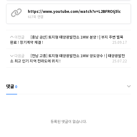
https://www.youtube.com/watch?v=L2BFROIj5lc
617회 연결
이전글
[충남 금산] 토지형 태양광발전소 1MW 분양 ! | 부지 주변 벌목
완료 ! 장기계약 체결 !
25.09.17
다음글
[전남 고흥] 토지형 태양광발전소 1MW 양도양수 ! | 태양광발전
소 최고 인기 지역 전라도에 위치 !
25.07.22
댓글
0
등록된 댓글이 없습니다.