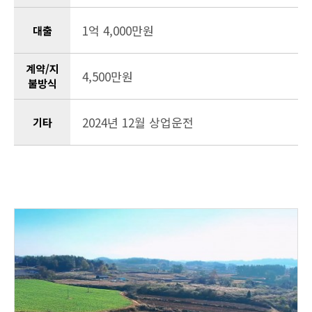
1억 4,000만원
대출
계약/지
4,500만원
불방식
2024년 12월 상업운전
기타