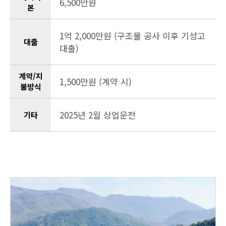
6,500만원
본
1억 2,000만원 (구조물 공사 이후 기성고
대출
대출)
계약/지
1,500만원 (계약 시)
불방식
2025년 2월 상업운전
기타