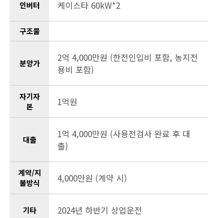
케이스타 60kW*2
인버터
구조물
2억 4,000만원 (한전인입비 포함, 농지전
분양가
용비 포함)
자기자
1억원
본
1억 4,000만원 (사용전검사 완료 후 대
대출
출)
계약/지
4,000만원 (계약 시)
불방식
2024년 하반기 상업운전
기타