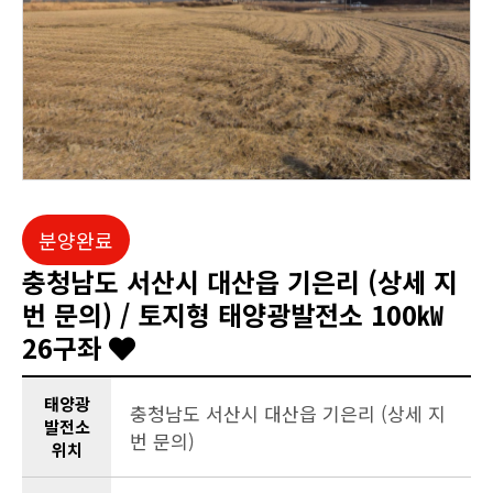
분양완료
충청남도 서산시 대산읍 기은리 (상세 지
번 문의) / 토지형 태양광발전소 100㎾
26구좌
태양광
충청남도 서산시 대산읍 기은리 (상세 지
발전소
번 문의)
위치