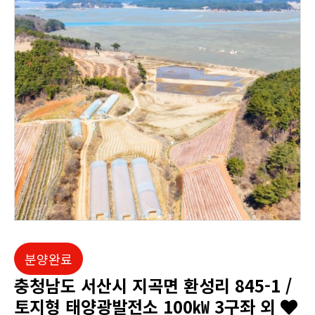
분양완료
충청남도 서산시 지곡면 환성리 845-1 /
토지형 태양광발전소 100㎾ 3구좌 외