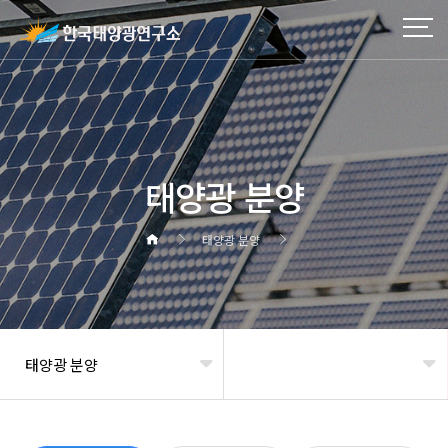
태양광 분양
태양광 분양
태양광 분양
헤더설정