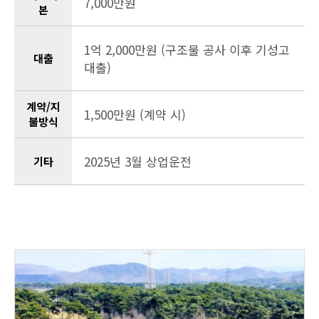
7,000만원
본
1억 2,000만원 (구조물 공사 이후 기성고
대출
대출)
계약/지
1,500만원 (계약 시)
불방식
2025년 3월 상업운전
기타