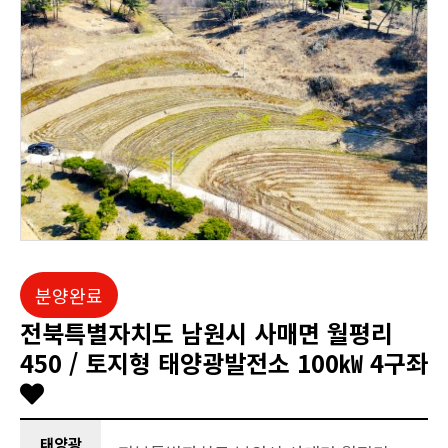
분양완료
전북특별자치도 남원시 사매면 월평리
450 / 토지형 태양광발전소 100㎾ 4구좌
태양광