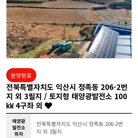
분양완료
전북특별자치도 익산시 정족동 206-2번
지 외 3필지 / 토지형 태양광발전소 100
㎾ 4구좌 외
태양광
전북특별자치도 익산시 정족동 206-2번
발전소
지 외 3필지
위치