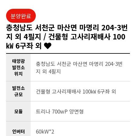
분양완료
충청남도 서천군 마산면 마명리 204-3번
지 외 4필지 / 건물형 고사리재배사 100
㎾ 6구좌 외
태양광
충청남도 서천군 마산면 마명리 204-3번
발전소
지 외 4필지
위치
발전소
건물형 고사리재배사 100㎾ 6구좌 외
규모
트리나 700wP 양면형
모듈
60kW*2
인버터