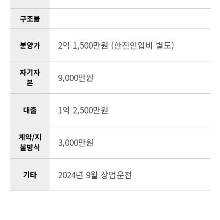
구조물
2억 1,500만원 (한전인입비 별도)
분양가
자기자
9,000만원
본
1억 2,500만원
대출
계약/지
3,000만원
불방식
2024년 9월 상업운전
기타