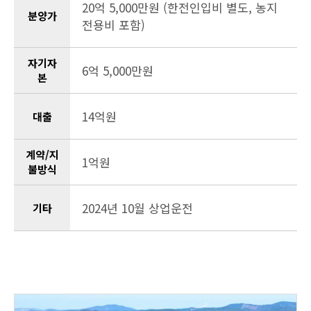
20억 5,000만원 (한전인입비 별도, 농지
분양가
전용비 포함)
자기자
6억 5,000만원
본
14억원
대출
계약/지
1억원
불방식
2024년 10월 상업운전
기타