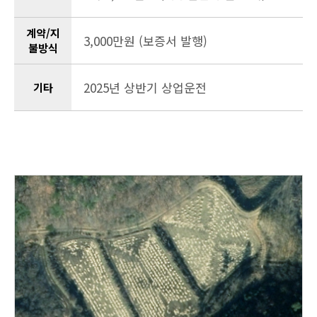
계약/지
3,000만원 (보증서 발행)
불방식
2025년 상반기 상업운전
기타