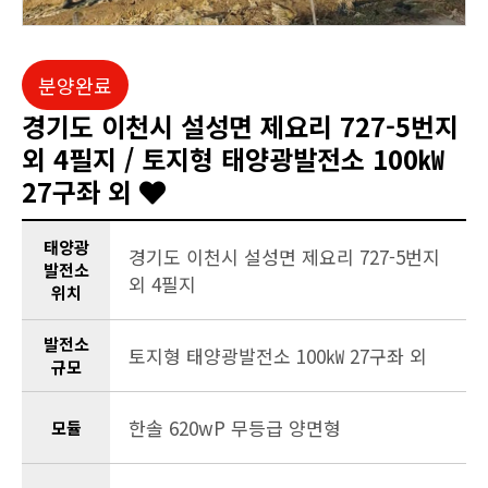
분양완료
경기도 이천시 설성면 제요리 727-5번지
외 4필지 / 토지형 태양광발전소 100㎾
27구좌 외
태양광
경기도 이천시 설성면 제요리 727-5번지
발전소
외 4필지
위치
발전소
토지형 태양광발전소 100㎾ 27구좌 외
규모
한솔 620wP 무등급 양면형
모듈