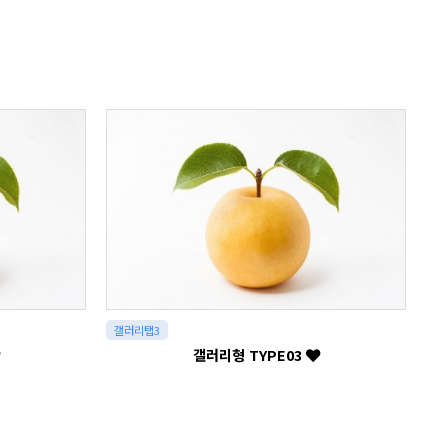
갤러리탭3
갤러리형 TYPE03