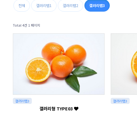
전체
갤러리탭1
갤러리탭2
갤러리탭3
Total 4건
1 페이지
갤러리탭3
갤러리탭3
갤러리형 TYPE03