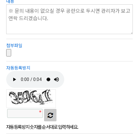
내용
달 , 접속 빈도 파악 또는 고객의 서비스 이용에 대한 통계
ο 기타
단문 및 장문 등 메시지서비스 제공
ο 이벤트 참여시
한국신재생산업에서 사업 상담에 활용(전화, 문자)
첨부파일
▶ 수집하는 개인정보 항목
한국신재생산업은 회원가입, 1:1맞춤상담/비용문의, 온라인
자동등록방지
답변 등을 위해 아래와 같은 개인정보를 수집하고 있습니다.
- 수집항목 : 이름, 비밀번호, 휴대전화번호 , 이메일 , 서비스
이용기록 , 접속 로그 , 쿠키 , 접속 IP 정보
- 이벤트 참여시 : 이름, 나이, 전화번호, 성별, 설문
- 개인정보 수집방법 : 홈페이지(상담, 비용문의,등), 이벤트
참여
단, 이용자의 기본적 인권 침해의 우려가 있는 민감한 개인정
자동등록방지 숫자를 순서대로 입력하세요.
보는 수집하지 않습니다.
한국신재생산업은 상기 범위 내에서 보다 풍부한 서비스를