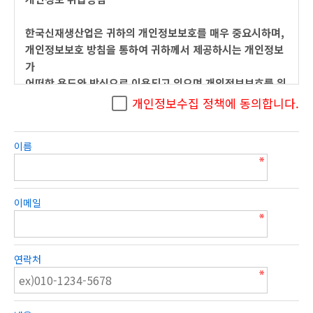
한국신재생산업은 귀하의 개인정보보호를 매우 중요시하며,
개인정보보호 방침을 통하여 귀하께서 제공하시는 개인정보
가
어떠한 용도와 방식으로 이용되고 있으며 개인정보보호를 위
해 어떠한 조치가 취해지고 있는지 알려드립니다.
개인정보수집 정책에 동의합니다.
▶ 개인정보의 수집목적 및 이용목적
이름
한국신재생산업은 다음과 같은 목적을 위하여 개인정보를 수
집하고 있습니다.
ο 서비스 제공에 관한 계약 이행 및 서비스 제공에 따른 요금
이메일
정산 콘텐츠 제공
ο 회원관리
회원제 서비스 이용에 따른 본인확인, 개인 식별, 불량회원의
연락처
부정 이용 방지와 비인가 사용 방지, 가입 의사 확인
ο 마케팅 및 광고에 활용
신규 서비스(제품) 개발 및 특화 , 이벤트 등 광고성 정보 전