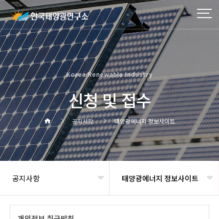
Korea Renewable Industry
신청 및 접수
공지사항
태양광에너지 정보사이트
공지사항
태양광에너지 정보사이트
헤더설정
개인정보 취급방침